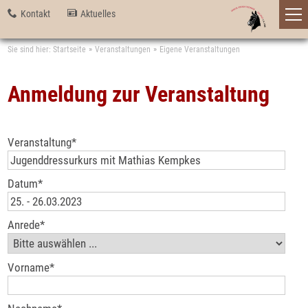
Kontakt
Aktuelles
Sie sind hier:
Startseite
Veranstaltungen
Eigene Veranstaltungen
Anmeldung zur Veranstaltung
Veranstaltung
*
Datum
*
Anrede
*
Vorname
*