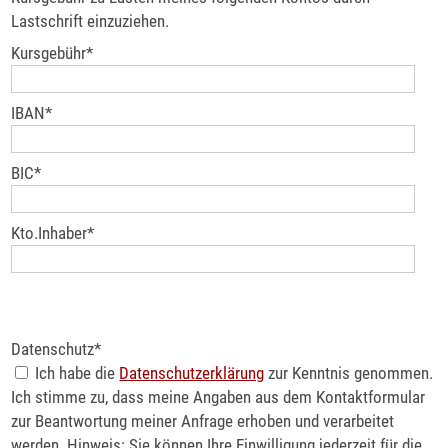
Lastschrift einzuziehen.
Kursgebühr
*
IBAN
*
BIC
*
Kto.Inhaber
*
Datenschutz
*
Ich habe die
Datenschutzerklärung
zur Kenntnis genommen.
Ich stimme zu, dass meine Angaben aus dem Kontaktformular
zur Beantwortung meiner Anfrage erhoben und verarbeitet
werden. Hinweis: Sie können Ihre Einwilligung jederzeit für die