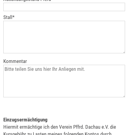
Stall
*
Kommentar
Einzugsermächtigung
Hiermit ermächtige ich den Verein Pffrd. Dachau e.V. die
Kursgebühr zu Lasten meines folgenden Kontos durch