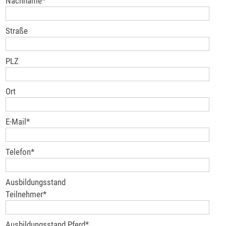
Nachname
*
Straße
PLZ
Ort
E-Mail
*
Telefon
*
Ausbildungsstand
Teilnehmer
*
Ausbildungsstand Pferd
*